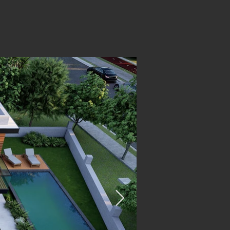
PROJELERİMİZ
DA
İLETİŞİM